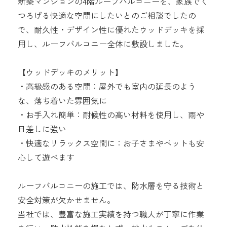
新築マンションの4階ルーフバルコニーを、家族でく
つろげる快適な空間にしたいとのご相談でしたの
で、耐久性・デザイン性に優れたウッドデッキを採
用し、ルーフバルコニー全体に敷設しました。
【ウッドデッキのメリット】
・高級感のある空間：屋外でも室内の延長のよう
な、落ち着いた雰囲気に
・お手入れ簡単：耐候性の高い材料を使用し、雨や
日差しに強い
・快適なリラックス空間に：お子さまやペットも安
心して遊べます
ルーフバルコニーの施工では、防水層を守る技術と
安全対策が欠かせません。
当社では、豊富な施工実績を持つ職人が丁寧に作業