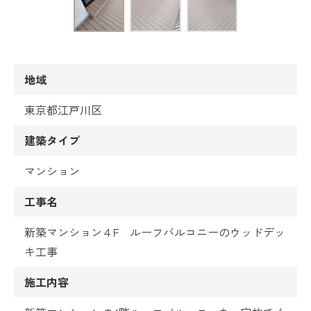
地域
東京都江戸川区
建築タイプ
マンション
工事名
新築マンション４F ルーフバルコニーのウッドデッ
キ工事
施工内容