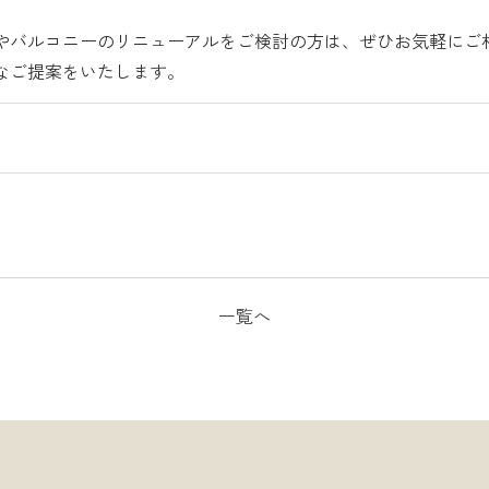
やバルコニーのリニューアルをご検討の方は、ぜひお気軽にご
なご提案をいたします。
一覧へ