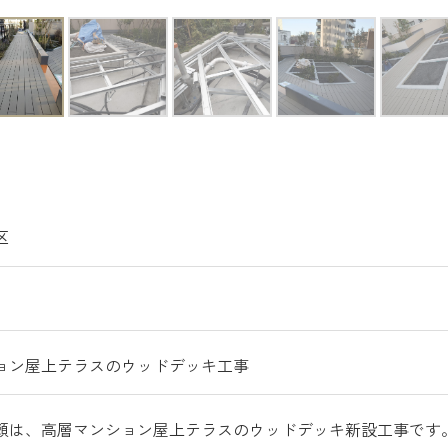
区
ョン屋上テラスのウッドデッキ工事
頼は、高層マンション屋上テラスのウッドデッキ新設工事です