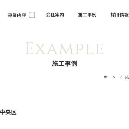
会社案内
施工事例
採用情報
事業内容
Example
施工事例
ホーム
施
都中央区