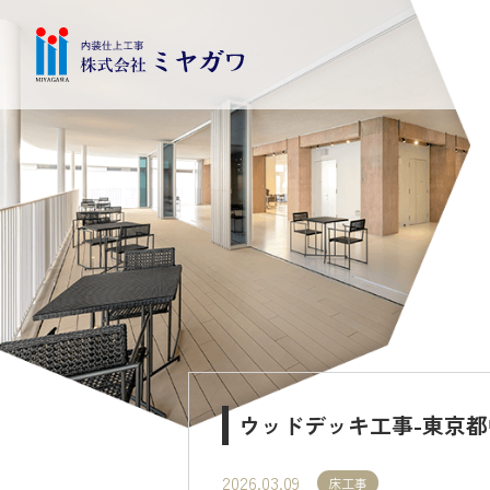
ウッドデッキ工事-東京
2026.03.09
床工事