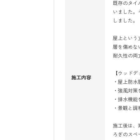
既存のタイ
いました。
しました。
屋上という
層を傷めな
耐久性の両
【ウッドデ
施工内容
・屋上防水
・強風対策
・排水機能
・景観と調
施工後は、
ろぎのスペ